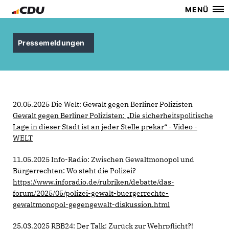
MENÜ
Pressemeldungen
20.05.2025 Die Welt: Gewalt gegen Berliner Polizisten
Gewalt gegen Berliner Polizisten: „Die sicherheitspolitische
Lage in dieser Stadt ist an jeder Stelle prekär“ - Video -
WELT
11.05.2025 Info-Radio: Zwischen Gewaltmonopol und
Bürgerrechten: Wo steht die Polizei?
https://www.inforadio.de/rubriken/debatte/das-
forum/2025/05/polizei-gewalt-buergerrechte-
gewaltmonopol-gegengewalt-diskussion.html
25.03.2025 RBB24: Der Talk: Zurück zur Wehrpflicht?!