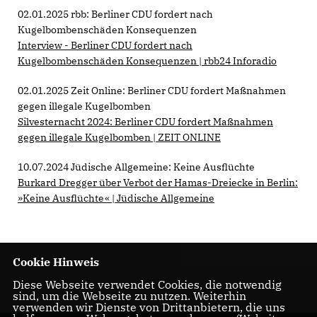
02.01.2025 rbb: Berliner CDU fordert nach
Kugelbombenschäden Konsequenzen
Interview - Berliner CDU fordert nach
Kugelbombenschäden Konsequenzen | rbb24 Inforadio
02.01.2025 Zeit Online: Berliner CDU fordert Maßnahmen
gegen illegale Kugelbomben
Silvesternacht 2024: Berliner CDU fordert Maßnahmen
gegen illegale Kugelbomben | ZEIT ONLINE
10.07.2024 Jüdische Allgemeine: Keine Ausflüchte
Burkard Dregger über Verbot der Hamas-Dreiecke in Berlin:
»Keine Ausflüchte« | Jüdische Allgemeine
Cookie Hinweis
Diese Webseite verwendet Cookies, die notwendig
sind, um die Webseite zu nutzen. Weiterhin
verwenden wir Dienste von Drittanbietern, die uns