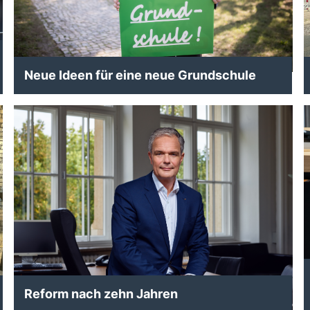
Neue Ideen für eine neue Grundschule
Reform nach zehn Jahren