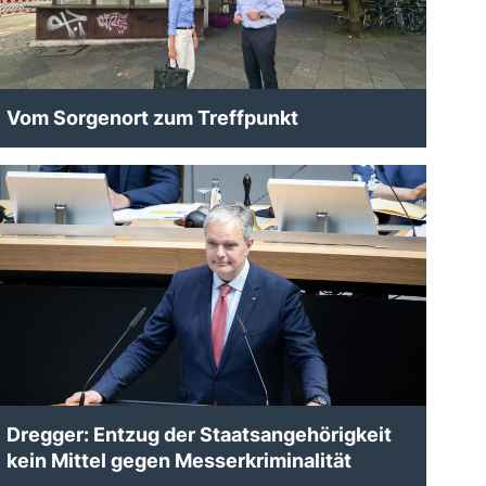
Vom Sorgenort zum Treffpunkt
Dregger: Entzug der Staatsangehörigkeit
kein Mittel gegen Messerkriminalität