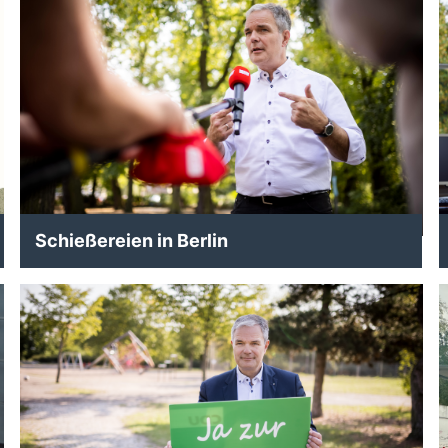
Schießereien in Berlin