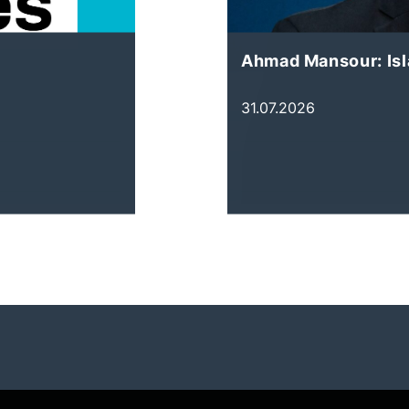
Ahmad Mansour: Is
31.07.2026