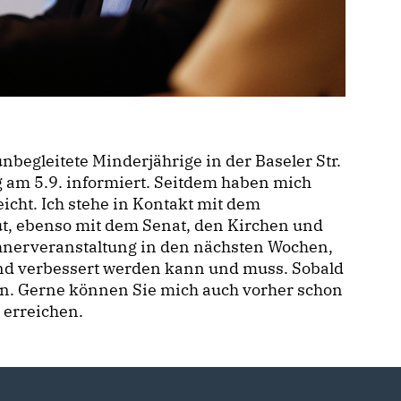
nbegleitete Minderjährige in der Baseler Str.
g am 5.9. informiert. Seitdem haben mich
cht. Ich stehe in Kontakt mit dem
t, ebenso mit dem Senat, den Kirchen und
hnerveranstaltung in den nächsten Wochen,
nd verbessert werden kann und muss. Sobald
ein. Gerne können Sie mich auch vorher schon
 erreichen.