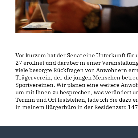
Vor kurzem hat der Senat eine Unterkunft für u
27 eröffnet und darüber in einer Veranstaltun
viele besorgte Rückfragen von Anwohnern errei
Trägerverein, der die jungen Menschen betreu
Sportvereinen. Wir planen eine weitere Anwo
um mit Ihnen zu besprechen, was verändert u
Termin und Ort feststehen, lade ich Sie dazu 
in meinem Bürgerbüro in der Residenzstr. 147