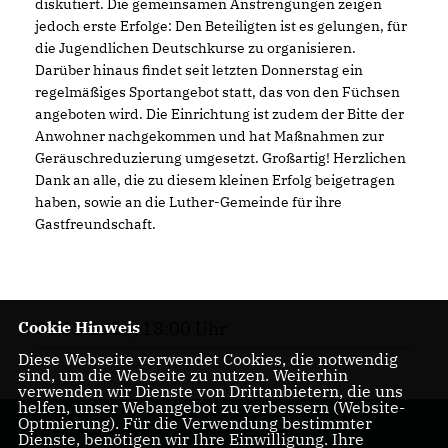
diskutiert. Die gemeinsamen Anstrengungen zeigen
jedoch erste Erfolge: Den Beteiligten ist es gelungen, für
die Jugendlichen Deutschkurse zu organisieren.
Darüber hinaus findet seit letzten Donnerstag ein
regelmäßiges Sportangebot statt, das von den Füchsen
angeboten wird. Die Einrichtung ist zudem der Bitte der
Anwohner nachgekommen und hat Maßnahmen zur
Geräuschreduzierung umgesetzt. Großartig! Herzlichen
Dank an alle, die zu diesem kleinen Erfolg beigetragen
haben, sowie an die Luther-Gemeinde für ihre
Gastfreundschaft.
Cookie Hinweis
08.12.2023, 18:00 Uhr
Diese Webseite verwendet Cookies, die notwendig
sind, um die Webseite zu nutzen. Weiterhin
verwenden wir Dienste von Drittanbietern, die uns
helfen, unser Webangebot zu verbessern (Website-
Optmierung). Für die Verwendung bestimmter
Dienste, benötigen wir Ihre Einwilligung. Ihre