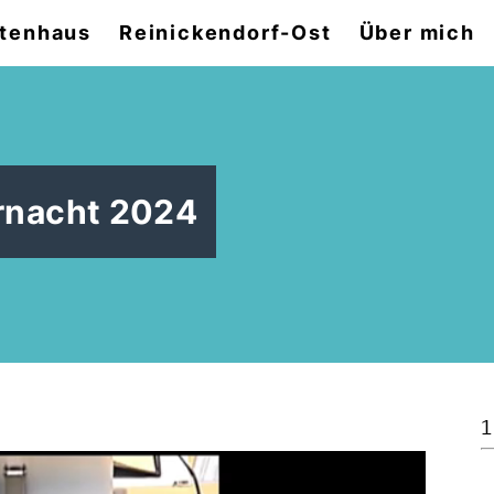
tenhaus
Reinickendorf-Ost
Über mich
rnacht 2024
1