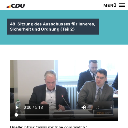
MENÜ
48. Sitzung des Ausschusses für Inneres,
Sicherheit und Ordnung (Teil 2)
Quelle: https://www.youtube.com/watch?